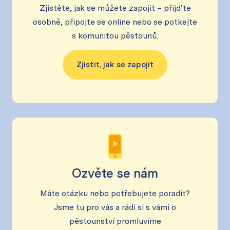
Zjistěte, jak se můžete zapojit – přijďte
osobně, připojte se online nebo se potkejte
s komunitou pěstounů.
Zjistit, jak se zapojit
Ozvěte se nám
Máte otázku nebo potřebujete poradit?
Jsme tu pro vás a rádi si s vámi o
pěstounství promluvíme