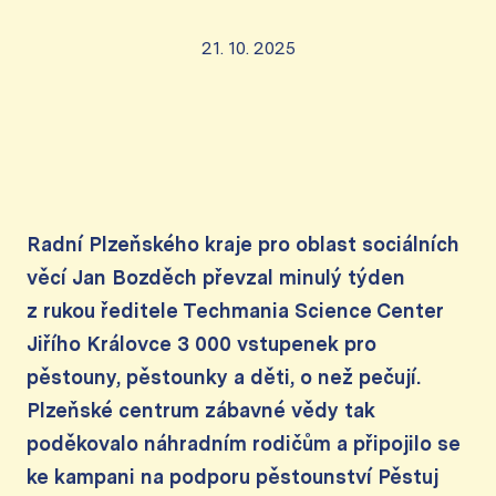
21. 10. 2025
Radní Plzeňského kraje pro oblast sociálních
věcí Jan Bozděch převzal minulý týden
z rukou ředitele Techmania Science Center
Jiřího Královce 3 000 vstupenek pro
pěstouny, pěstounky a děti, o než pečují.
Plzeňské centrum zábavné vědy tak
poděkovalo náhradním rodičům a připojilo se
ke kampani na podporu pěstounství Pěstuj