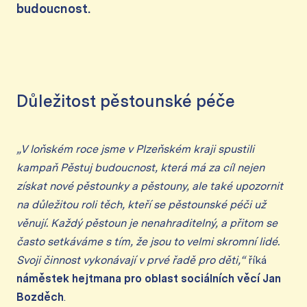
budoucnost.
Důležitost pěstounské péče
„V loňském roce jsme v Plzeňském kraji spustili
kampaň Pěstuj budoucnost, která má za cíl nejen
získat nové pěstounky a pěstouny, ale také upozornit
na důležitou roli těch, kteří se pěstounské péči už
věnují. Každý pěstoun je nenahraditelný, a přitom se
často setkáváme s tím, že jsou to velmi skromní lidé.
Svoji činnost vykonávají v prvé řadě pro děti,“
říká
náměstek hejtmana pro oblast sociálních věcí Jan
Bozděch
.