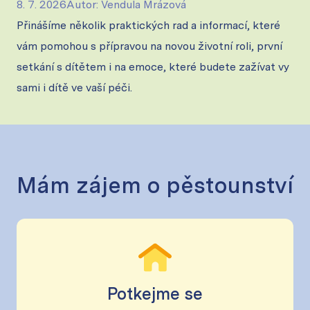
8. 7. 2026
Autor
:
Vendula Mrázová
Přinášíme několik praktických rad a informací, které
vám pomohou s přípravou na novou životní roli, první
setkání s dítětem i na emoce, které budete zažívat vy
sami i dítě ve vaší péči.
Mám zájem o pěstounství
Potkejme se