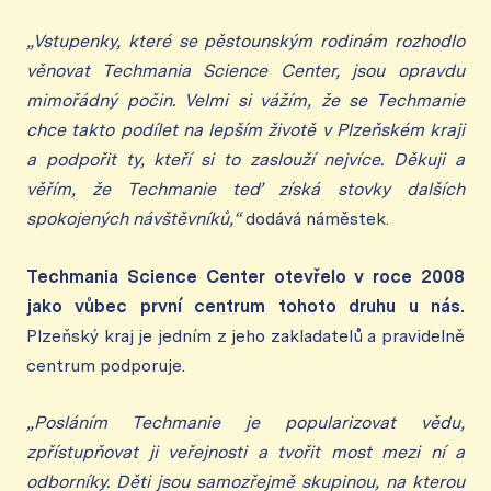
„Vstupenky, které se pěstounským rodinám rozhodlo
věnovat Techmania Science Center, jsou opravdu
mimořádný počin. Velmi si vážím, že se Techmanie
chce takto podílet na lepším životě v Plzeňském kraji
a podpořit ty, kteří si to zaslouží nejvíce. Děkuji a
věřím, že Techmanie teď získá stovky dalších
spokojených návštěvníků,“
dodává náměstek.
Techmania Science Center otevřelo v roce 2008
jako vůbec první centrum tohoto druhu u nás.
Plzeňský kraj je jedním z jeho zakladatelů a pravidelně
centrum podporuje.
„Posláním Techmanie je popularizovat vědu,
zpřístupňovat ji veřejnosti a tvořit most mezi ní a
odborníky. Děti jsou samozřejmě skupinou, na kterou