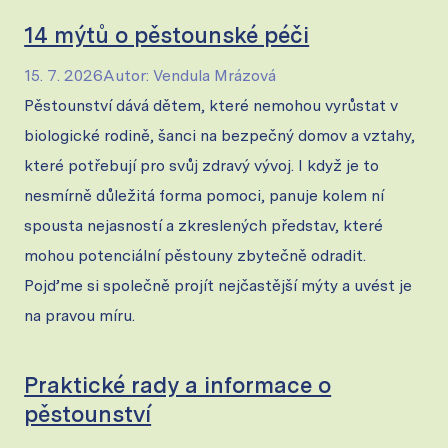
14 mýtů o pěstounské péči
15. 7. 2026
Autor
:
Vendula Mrázová
Pěstounství dává dětem, které nemohou vyrůstat v
biologické rodině, šanci na bezpečný domov a vztahy,
které potřebují pro svůj zdravý vývoj. I když je to
nesmírně důležitá forma pomoci, panuje kolem ní
spousta nejasností a zkreslených představ, které
mohou potenciální pěstouny zbytečně odradit.
Pojďme si společně projít nejčastější mýty a uvést je
na pravou míru.
Praktické rady a informace o
pěstounství