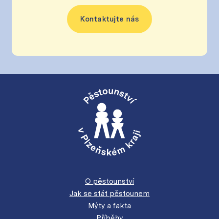
Kontaktujte nás
O pěstounství
Jak se stát pěstounem
Mýty a fakta
Příběhy