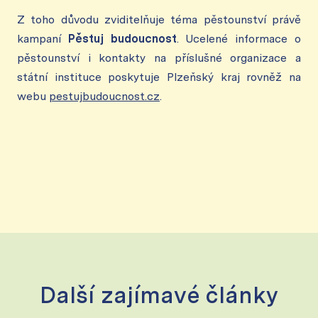
Z toho důvodu zviditelňuje téma pěstounství právě
kampaní
Pěstuj budoucnost
. Ucelené informace o
pěstounství i kontakty na příslušné organizace a
státní instituce poskytuje Plzeňský kraj rovněž na
webu
pestujbudoucnost.cz
.
Další zajímavé články