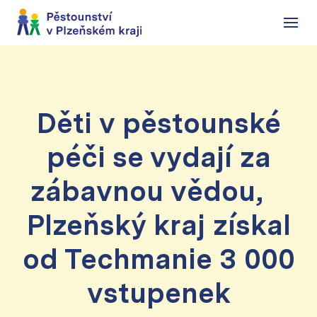
Menu
Děti v pěstounské
péči se vydají za
zábavnou vědou,
Plzeňský kraj získal
od Techmanie 3 000
vstupenek