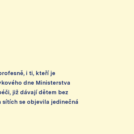
ofesně, i ti, kteří je
bovkového dne Ministerstva
či, již dávají dětem bez
 sítích se objevila jedinečná