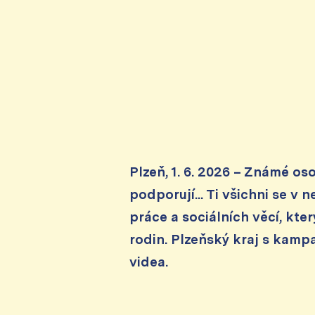
Plzeň, 1. 6. 2026 – Známé osob
podporují... Ti všichni se v
práce a sociálních věcí, kt
rodin. Plzeňský kraj s kampa
videa.