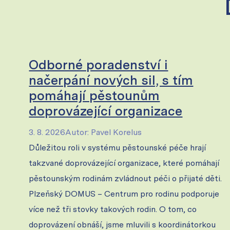
Odborné poradenství i
načerpání nových sil, s tím
pomáhají pěstounům
doprovázející organizace
3. 8. 2026
Autor
:
Pavel Korelus
Důležitou roli v systému pěstounské péče hrají
takzvané doprovázející organizace, které pomáhají
pěstounským rodinám zvládnout péči o přijaté děti.
Plzeňský DOMUS – Centrum pro rodinu podporuje
více než tři stovky takových rodin. O tom, co
doprovázení obnáší, jsme mluvili s koordinátorkou