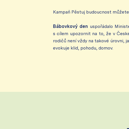
Kampaň Pěstuj budoucnost můžete
Bábovkový den
uspořádalo Ministe
s cílem upozornit na to, že v Česk
rodičů není vždy na takové úrovni, 
evokuje klid, pohodu, domov.