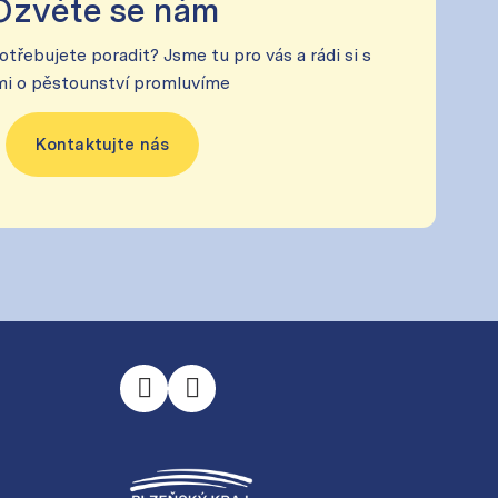
Ozvěte se nám
řebujete poradit? Jsme tu pro vás a rádi si s
mi o pěstounství promluvíme
Kontaktujte nás