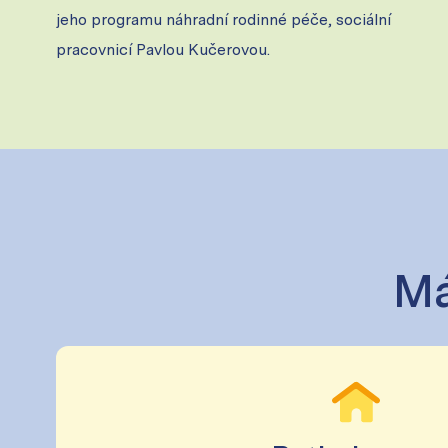
jeho programu náhradní rodinné péče, sociální
pracovnicí Pavlou Kučerovou.
Má