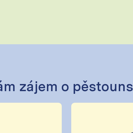
m zájem o pěstouns