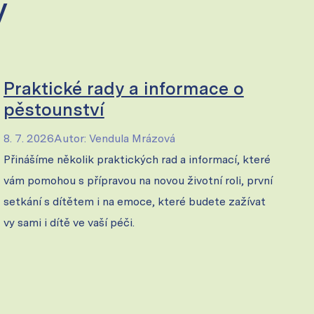
y
Praktické rady a informace o
pěstounství
8. 7. 2026
Autor
:
Vendula Mrázová
Přinášíme několik praktických rad a informací, které
vám pomohou s přípravou na novou životní roli, první
setkání s dítětem i na emoce, které budete zažívat
vy sami i dítě ve vaší péči.