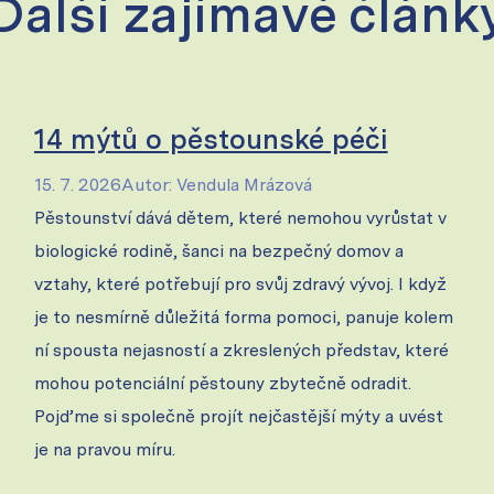
Další zajímavé článk
14 mýtů o pěstounské péči
15. 7. 2026
Autor
:
Vendula Mrázová
Pěstounství dává dětem, které nemohou vyrůstat v
biologické rodině, šanci na bezpečný domov a
vztahy, které potřebují pro svůj zdravý vývoj. I když
je to nesmírně důležitá forma pomoci, panuje kolem
ní spousta nejasností a zkreslených představ, které
mohou potenciální pěstouny zbytečně odradit.
Pojďme si společně projít nejčastější mýty a uvést
je na pravou míru.