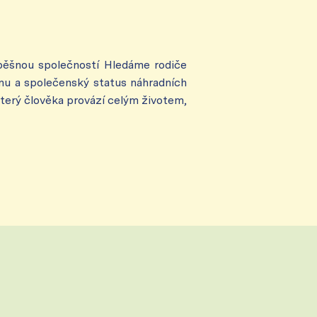
spěšnou společností Hledáme rodiče
inu a společenský status náhradních
který člověka provází celým životem,